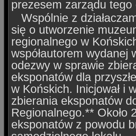
prezesem zarządu tego o
Wspólnie z działaczami
się o utworzenie muze
regionalnego w Końskich
współautorem wydanej 
odezwy w sprawie zbier
eksponatów dla przysz
w Końskich. Inicjował i w
zbierania eksponatów 
Regionalnego.** Około 
eksponatów z powodu b