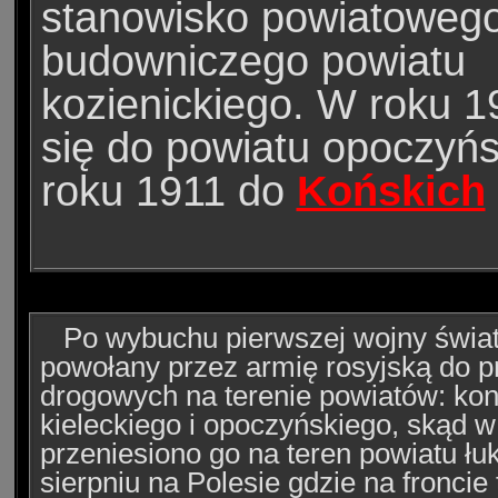
stanowisko powiatowego 
budowniczego powiatu
kozienickiego. W roku 1
się do powiatu opoczyń
roku 1911 do
Końskich
Po wybuchu pierwszej wojny świat
powołany przez armię rosyjską do p
drogowych na terenie powiatów: kon
kieleckiego i opoczyńskiego, skąd w
przeniesiono go na teren powiatu łu
sierpniu na Polesie gdzie na froncie 