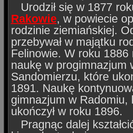
Urodził się w 1877 rok
Rakowie
, w powiecie o
rodzinie ziemiańskiej. 
przebywał w majątku ro
Felinowie. W roku 1886 
naukę w progimnazjum 
Sandomierzu, które uko
1891. Naukę kontynuow
gimnazjum w Radomiu, 
ukończył w roku 1896.
Pragnąc dalej kształci