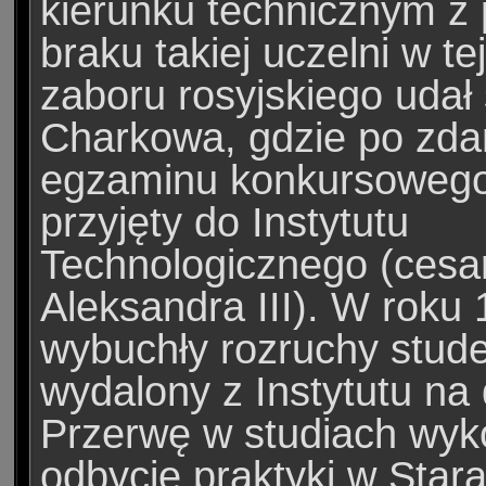
kierunku technicznym z
braku takiej uczelni w te
zaboru rosyjskiego udał 
Charkowa, gdzie po zda
egzaminu konkursowego
przyjęty do Instytutu
Technologicznego (cesa
Aleksandra III). W roku
wybuchły rozruchy stude
wydalony z Instytutu na 
Przerwę w studiach wyko
odbycie praktyki w Star