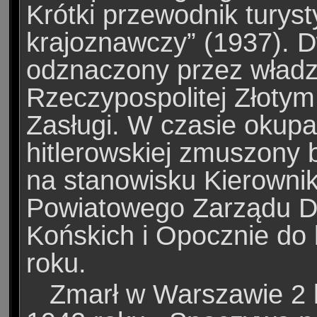
Krótki przewodnik turys
krajoznawczy” (1937). D
odznaczony przez władz
Rzeczypospolitej Złoty
Zasługi. W czasie okupa
hitlerowskiej zmuszony 
na stanowisku Kierowni
Powiatowego Zarządu 
Końskich i Opocznie do
roku.
Zmarł w Warszawie 2 k