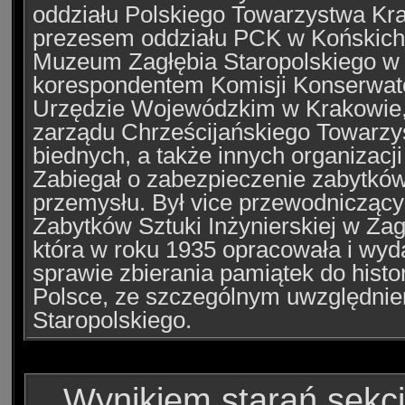
oddziału Polskiego Towarzystwa Kr
prezesem oddziału PCK w Końskich
Muzeum Zagłębia Staropolskiego 
korespondentem Komisji Konserwato
Urzędzie Wojewódzkim w Krakowie,
zarządu Chrześcijańskiego Towarz
biednych, a także innych organizacji
Zabiegał o zabezpieczenie zabytków
przemysłu. Był vice przewodnicząc
Zabytków Sztuki Inżynierskiej w Zag
która w roku 1935 opracowała i wy
sprawie zbierania pamiątek do histor
Polsce, ze szczególnym uwzględnie
Staropolskiego.
Wynikiem starań sekcji