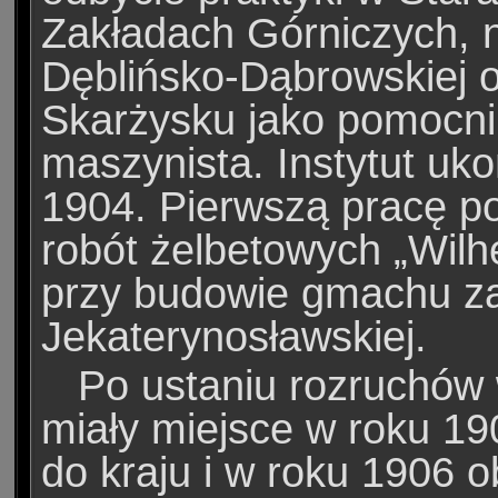
Zakładach Górniczych, n
Dęblińsko-Dąbrowskiej 
Skarżysku jako pomocni
maszynista. Instytut uko
1904. Pierwszą pracę po
robót żelbetowych „Wilh
przy budowie gmachu za
Jekaterynosławskiej.
Po ustaniu rozruchów 
miały miejsce w roku 19
do kraju i w roku 1906 o