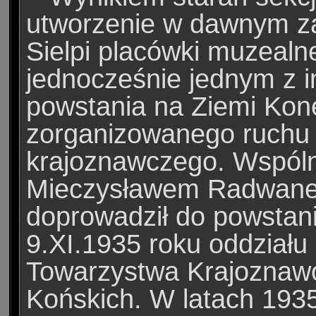
utworzenie w dawnym za
Sielpi placówki muzealne
jednocześnie jednym z i
powstania na Ziemi Kone
zorganizowanego ruchu
krajoznawczego. Wspólni
Mieczysławem Radwan
doprowadził do powstan
9.XI.1935 roku oddziału
Towarzystwa Krajoznaw
Końskich. W latach 193